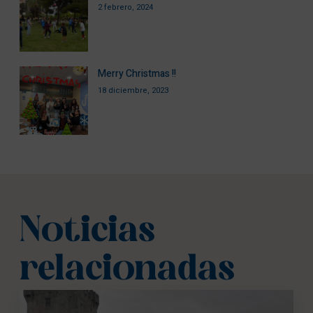
2 febrero, 2024
Merry Christmas !!
18 diciembre, 2023
Noticias
relacionadas