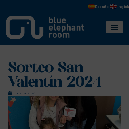
Español
English
Sorteo San
Valentín 2024
marzo 5, 2024