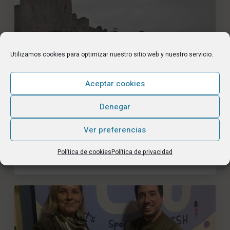
Utilizamos cookies para optimizar nuestro sitio web y nuestro servicio.
Aceptar cookies
Denegar
Ver preferencias
Ireland Summer Camp 2026: aprendizaje,
experiencia internacional y crecimiento personal
Política de cookies
Política de privacidad
18 febrero, 2026