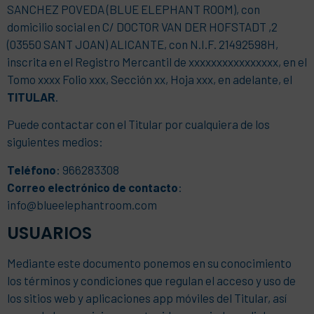
SANCHEZ POVEDA (BLUE ELEPHANT ROOM), con
domicilio social en C/ DOCTOR VAN DER HOFSTADT ,2
(03550 SANT JOAN) ALICANTE, con N.I.F. 21492598H,
inscrita en el Registro Mercantil de xxxxxxxxxxxxxxxx, en el
Tomo xxxx Folio xxx, Sección xx, Hoja xxx, en adelante, el
TITULAR
.
Puede contactar con el Titular por cualquiera de los
siguientes medios:
Teléfono
: 966283308
Correo electrónico de contacto
:
info@blueelephantroom.com
USUARIOS
Mediante este documento ponemos en su conocimiento
los términos y condiciones que regulan el acceso y uso de
los sitios web y aplicaciones app móviles del Titular, así