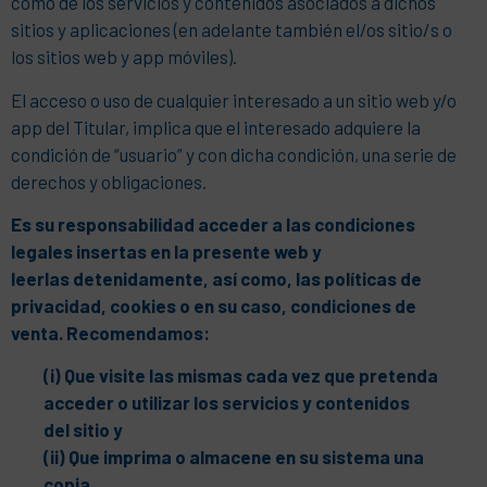
como de los servicios y contenidos asociados a dichos
sitios y aplicaciones (en adelante también el/os sitio/s o
los sitios web y app móviles).
El acceso o uso de cualquier interesado a un sitio web y/o
app del Titular, implica que el interesado adquiere la
condición de “usuario” y con dicha condición, una serie de
derechos y obligaciones.
Es su responsabilidad acceder a las condiciones
legales insertas en la presente web y
leerlas detenidamente, así como, las políticas de
privacidad, cookies o en su caso, condiciones de
venta.
Recomendamos:
(i) Que visite las mismas cada vez que pretenda
acceder o utilizar los servicios y contenidos
del sitio y
(ii) Que imprima o almacene en su sistema una
copia.