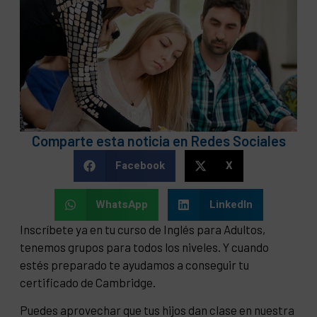
Comparte esta noticia en Redes Sociales
Facebook
X
WhatsApp
LinkedIn
Inscríbete ya en tu curso de Inglés para Adultos,
tenemos grupos para todos los niveles. Y cuando
estés preparado te ayudamos a conseguir tu
certificado de Cambridge.
Puedes aprovechar que tus hijos dan clase en nuestra