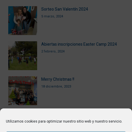
Sorteo San Valentín 2024
5 marzo, 2024
Abiertas inscripciones Easter Camp 2024
2 febrero, 2024
Merry Christmas !!
18 diciembre, 2023
Utilizamos cookies para optimizar nuestro sitio web y nuestro servicio.