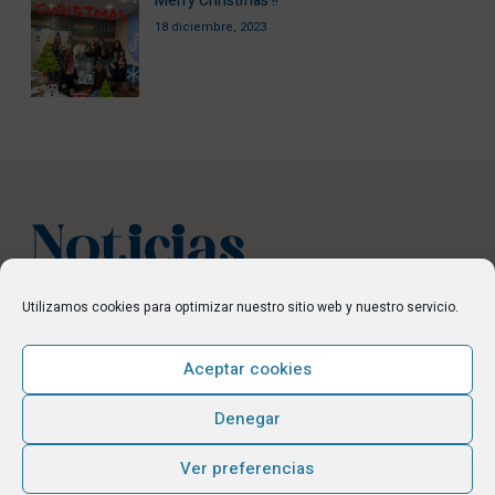
Merry Christmas !!
18 diciembre, 2023
Noticias
relacionadas
Utilizamos cookies para optimizar nuestro sitio web y nuestro servicio.
Aceptar cookies
Denegar
Ver preferencias