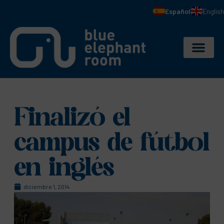
Español
English
Finalizó el
campus de fútbol
en inglés
diciembre 1, 2014