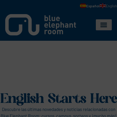
Español
English
English Starts Here
Descubre las últimas novedades y noticias relacionadas con
Blue Elephant Room: cursos, campus, sorteos y ¡mucho más!