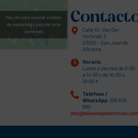
Contact
Haz clic para aceptar cookies
de marketing y permitir este
Calle Dr. Van Der
contenido
Hofstad, 2
03550 – San Juan de
Alicante
Horario
:
Lunes a viernes de 9:00
a 14:00 y de 16:00 a
19:00 h
Teléfono /
WhatsApp
: 691 635
680
info@blueelephantroom.co