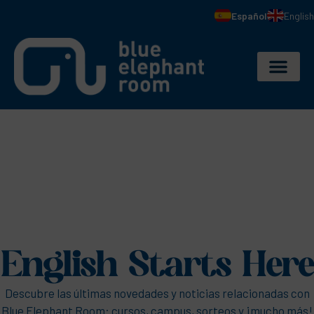
Español
English
English Starts Here
Descubre las últimas novedades y noticias relacionadas con
Blue Elephant Room: cursos, campus, sorteos y ¡mucho más!