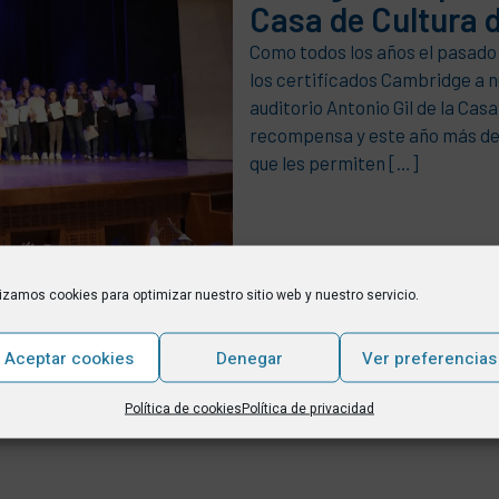
Casa de Cultura 
Como todos los años el pasado
los certificados Cambridge a 
auditorio Antonio Gil de la Cas
recompensa y este año más de 
que les permiten […]
lizamos cookies para optimizar nuestro sitio web y nuestro servicio.
Aceptar cookies
Denegar
Ver preferencias
Política de cookies
Política de privacidad