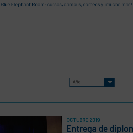
Blue Elephant Room: cursos, campus, sorteos y ¡mucho más!
OCTUBRE 2019
Entrega de diplo