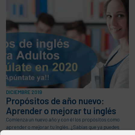
DICIEMBRE 2019
Propósitos de año nuevo:
Aprender o mejorar tu inglés
Comienza un nuevo año y con él los propósitos como
aprender o mejorar tu inglés. ¿Sabías que ya puedes
apuntarte a los grupos de 2020 para adultos? Mejora tu