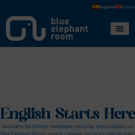
Español
English
English Starts Here
Descubre las últimas novedades y noticias relacionadas con
Blue Elephant Room: cursos, campus, sorteos y ¡mucho más!