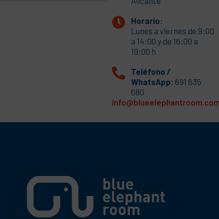
Alicante
Horario
:
Lunes a viernes de 9:00
a 14:00 y de 16:00 a
19:00 h
Teléfono /
WhatsApp
: 691 635
680
info@blueelephantroom.co