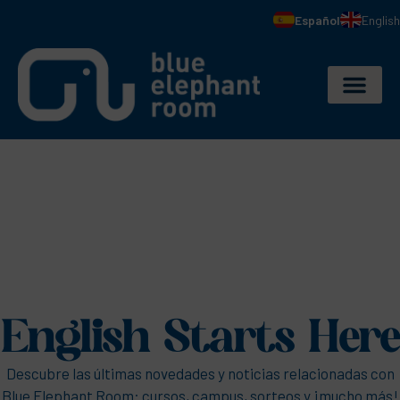
Español
English
English Starts Here
Descubre las últimas novedades y noticias relacionadas con
Blue Elephant Room: cursos, campus, sorteos y ¡mucho más!