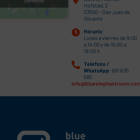
contenido
Hofstad, 2
03550 – San Juan de
Alicante
Horario
:
Lunes a viernes de 9:00
a 14:00 y de 16:00 a
19:00 h
Teléfono /
WhatsApp
: 691 635
680
info@blueelephantroom.co