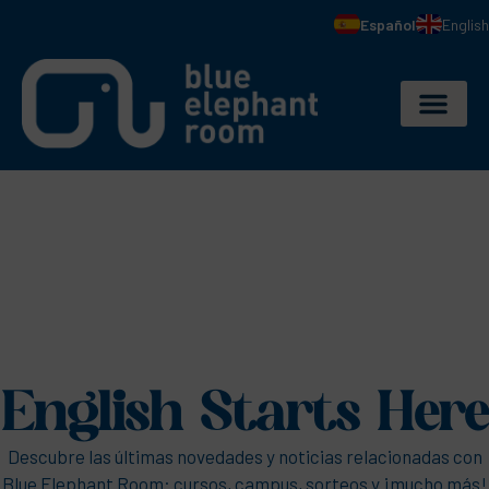
Español
English
English Starts Here
Descubre las últimas novedades y noticias relacionadas con
Blue Elephant Room: cursos, campus, sorteos y ¡mucho más!