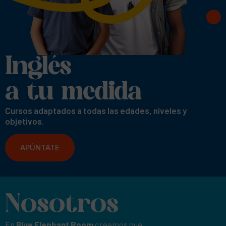
Inglés
a tu medida
Cursos adaptados a todas las edades, niveles y
objetivos.
APÚNTATE
Nosotros
En
Blue Elephant Room
creemos que