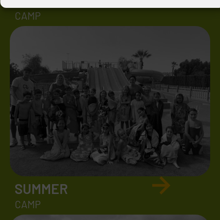
EASTER
CAMP
SUMMER
CAMP