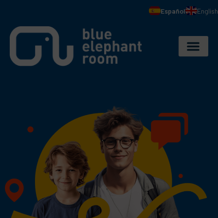
Español
English