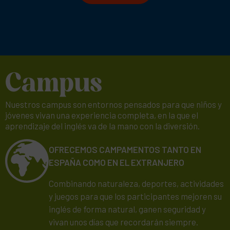
Campus
Nuestros campus son entornos pensados para que niños y
jóvenes vivan una experiencia completa, en la que el
aprendizaje del inglés va de la mano con la diversión.
OFRECEMOS CAMPAMENTOS TANTO EN
ESPAÑA COMO EN EL EXTRANJERO
Combinando naturaleza, deportes, actividades
y juegos para que los participantes mejoren su
inglés de forma natural, ganen seguridad y
vivan unos días que recordarán siempre.