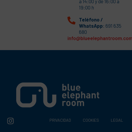
a 14:00 y de 16:00 a
19:00 h
Teléfono /
WhatsApp
: 691 635
680
info@blueelephantroom.co
PRIVACIDAD
COOKIES
LEGAL