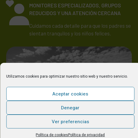
MONITORES ESPECIALIZADOS, GRUPOS
REDUCIDOS Y UNA ATENCIÓN CERCANA
Cuidamos cada detalle para que los padres se
sientan tranquilos y los niños felices.
Utilizamos cookies para optimizar nuestro sitio web y nuestro servicio.
Aceptar cookies
Denegar
Ver preferencias
Política de cookies
Política de privacidad